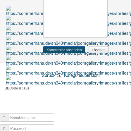
Zurück zur Kategorieübersicht
BBCode ist
aus
Benutzername
Passwort