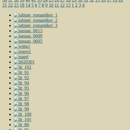
21
22
23
18
14
5
6
7
8
9
10
11
12
13
1
2
3
4