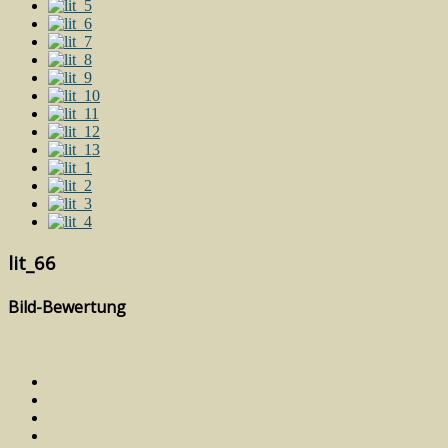
lit_66
Bild-Bewertung