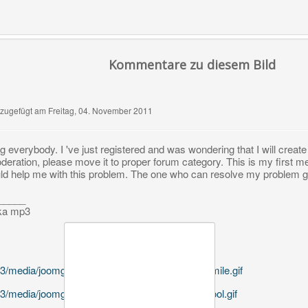
Kommentare zu diesem Bild
zugefügt am Freitag, 04. November 2011
everybody. I 've just registered and was wondering that I will create a 
deration, please move it to proper forum category. This is my first m
d help me with this problem. The one who can resolve my problem get
_____
ka mp3