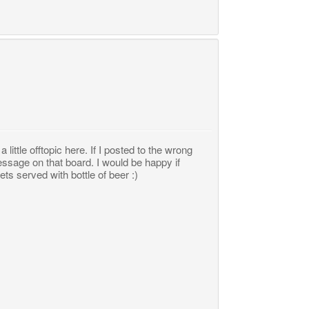
little offtopic here. If I posted to the wrong
essage on that board. I would be happy if
s served with bottle of beer :)