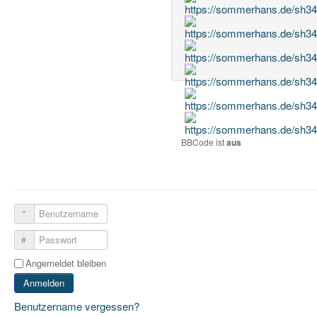
BBCode ist
aus
Benutzername
Passwort
Angemeldet bleiben
Anmelden
Benutzername vergessen?